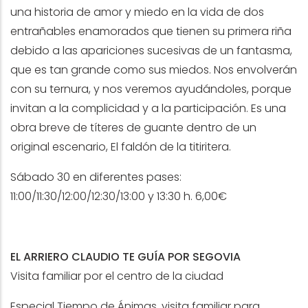
una historia de amor y miedo en la vida de dos
entrañables enamorados que tienen su primera riña
debido a las apariciones sucesivas de un fantasma,
que es tan grande como sus miedos. Nos envolverán
con su ternura, y nos veremos ayudándoles, porque
invitan a la complicidad y a la participación. Es una
obra breve de títeres de guante dentro de un
original escenario, El faldón de la titiritera.
Sábado 30 en diferentes pases:
11:00/11:30/12:00/12:30/13:00 y 13:30 h. 6,00€
EL ARRIERO CLAUDIO TE GUÍA POR SEGOVIA
Visita familiar por el centro de la ciudad
Especial Tiempo de Ánimas, visita familiar para