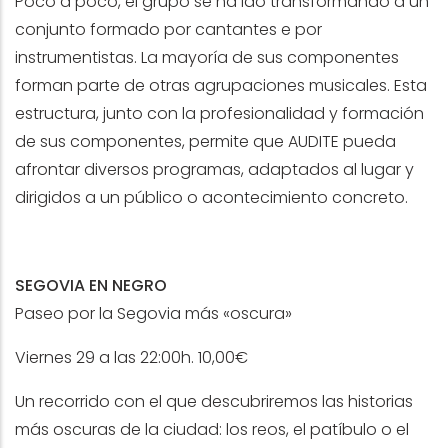
Poco a poco, el grupo se ha ido transformando a un
conjunto formado por cantantes e por
instrumentistas. La mayoría de sus componentes
forman parte de otras agrupaciones musicales. Esta
estructura, junto con la profesionalidad y formación
de sus componentes, permite que AUDITE pueda
afrontar diversos programas, adaptados al lugar y
dirigidos a un público o acontecimiento concreto.
SEGOVIA EN NEGRO
Paseo por la Segovia más «oscura»
Viernes 29 a las 22:00h. 10,00€
Un recorrido con el que descubriremos las historias
más oscuras de la ciudad: los reos, el patíbulo o el