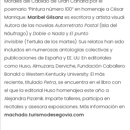
Morales del Cabildo de Gran Canaria por el
poemario “Pintura número 100” en homenaje a César
Manrique.
Maribel Gilsanz
es escritora y artista visual.
Autora de las novelas
Autorretrato Postal
(Isla del
Náufrago) y
Doble o Nada
y
El punto
invisible
(Tertulia de los martes). Sus relatos han sido
incluidos en numerosas antologías colectivas y
publicaciones de España y EE. UU. En editoriales
como Huso, Almuzara, Derviche, Fundación Caballero
Bonald o Western Kentucky University. El más
reciente, titulado
Petra
, se encuentra en el libro con
el que la editorial Huso homenajea este año a
Alejandra Pizarnik. Imparte talleres, participa en
recitales y asesora exposiciones. Más información en
machado.turismodesegovia.com