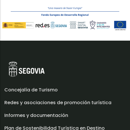
Concejalía de Turismo
Redes y asociaciones de promoción turística
Informes y documentación
Plan de Sostenibilidad Turística en Destino