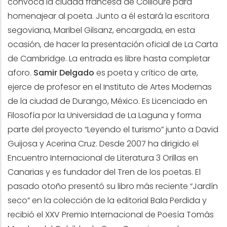
convoca la ciudad francesa de Collioure para
homenajear al poeta. Junto a él estará la escritora
segoviana, Maribel Gilsanz, encargada, en esta
ocasión, de hacer la presentación oficial de La Carta
de Cambridge. La entrada es libre hasta completar
aforo.
Samir Delgado
es poeta y crítico de arte,
ejerce de profesor en el Instituto de Artes Modernas
de la ciudad de Durango, México. Es Licenciado en
Filosofía por la Universidad de La Laguna y forma
parte del proyecto “Leyendo el turismo” junto a David
Guijosa y Acerina Cruz. Desde 2007 ha dirigido el
Encuentro Internacional de Literatura 3 Orillas en
Canarias y es fundador del Tren de los poetas. El
pasado otoño presentó su libro más reciente “Jardín
seco” en la colección de la editorial Bala Perdida y
recibió el XXV Premio Internacional de Poesía Tomás