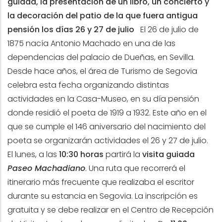
guiada, la presentación de un libro, un concierto y
la decoración del patio de la que fuera antigua
pensión los días 26 y 27 de julio
El 26 de julio de
1875 nacía Antonio Machado en una de las
dependencias del palacio de Dueñas, en Sevilla.
Desde hace años, el área de Turismo de Segovia
celebra esta fecha organizando distintas
actividades en la Casa-Museo, en su día pensión
donde residió el poeta de 1919 a 1932. Este año en el
que se cumple el 146 aniversario del nacimiento del
poeta se organizarán actividades el 26 y 27 de julio.
El lunes, a las
10:30 horas
partirá la
visita guiada
Paseo Machadiano
. Una ruta que recorrerá el
itinerario más frecuente que realizaba el escritor
durante su estancia en Segovia. La inscripción es
gratuita y se debe realizar en el Centro de Recepción