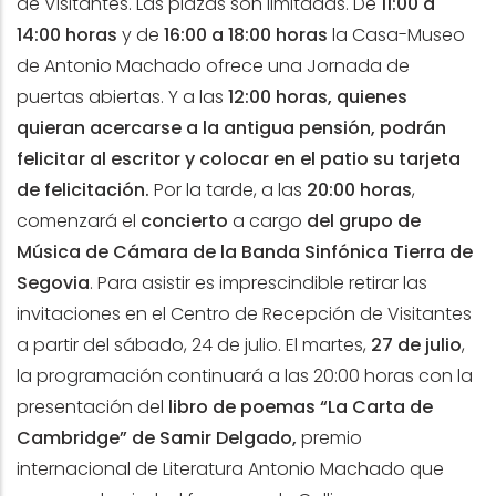
de Visitantes. Las plazas son limitadas. De
11:00 a
14:00 horas
y de
16:00 a 18:00 horas
la Casa-Museo
de Antonio Machado ofrece una Jornada de
puertas abiertas. Y a las
12:00 horas, quienes
quieran acercarse a la antigua pensión, podrán
felicitar al escritor y colocar en el patio su tarjeta
de felicitación.
Por la tarde, a las
20:00 horas
,
comenzará el
concierto
a cargo
del grupo de
Música de Cámara de la Banda Sinfónica Tierra de
Segovia
. Para asistir es imprescindible retirar las
invitaciones en el Centro de Recepción de Visitantes
a partir del sábado, 24 de julio. El martes,
27 de julio
,
la programación continuará a las 20:00 horas con la
presentación del
libro de poemas “La Carta de
Cambridge” de Samir Delgado,
premio
internacional de Literatura Antonio Machado que