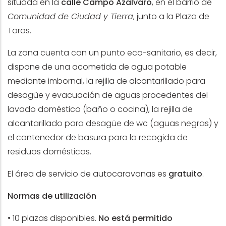
situada en la
calle Campo Azálvaro
, en el barrio de
Comunidad de Ciudad y Tierra
, junto a la Plaza de
Toros.
La zona cuenta con un punto eco-sanitario, es decir,
dispone de una acometida de agua potable
mediante imbornal, la rejilla de alcantarillado para
desagüe y evacuación de aguas procedentes del
lavado doméstico (baño o cocina), la rejilla de
alcantarillado para desagüe de wc (aguas negras) y
el contenedor de basura para la recogida de
residuos domésticos.
El área de servicio de autocaravanas es
gratuito
.
Normas de utilización
• 10 plazas disponibles.
No está permitido