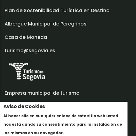
Plan de Sostenibilidad Turística en Destino
Albergue Municipal de Peregrinos
Casa de Moneda
turismo@segovia.es
Empresa municipal de turismo
Aviso de Cookies
Trabaja con nosotros
Al hacer clic en cualquier enlace de este sitio web usted
Informes y documentación
nos está dando su consentimiento para la instalación de
Maggiori informazioni
Perfil del contratante
las mismas en su navegador.