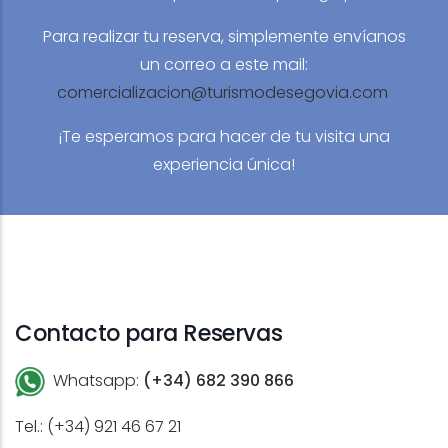
Para realizar tu reserva, simplemente envíanos
un correo a este mail:
comercializacion@turismodesegovia.com
¡Te esperamos para hacer de tu visita una
experiencia única!
Contacto para Reservas
Whatsapp:
(+34) 682 390 866
Tel.: (+34) 921 46 67 21