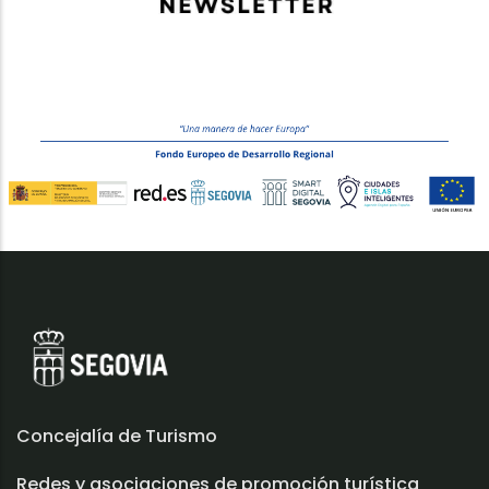
Concejalía de Turismo
Redes y asociaciones de promoción turística