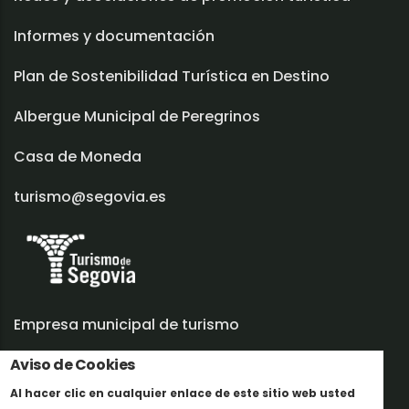
Informes y documentación
Plan de Sostenibilidad Turística en Destino
Albergue Municipal de Peregrinos
Casa de Moneda
turismo@segovia.es
Empresa municipal de turismo
Aviso de Cookies
Trabaja con nosotros
Al hacer clic en cualquier enlace de este sitio web usted
Informes y documentación