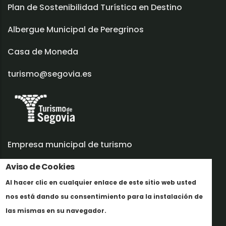
Plan de Sostenibilidad Turística en Destino
Albergue Municipal de Peregrinos
Casa de Moneda
turismo@segovia.es
Empresa municipal de turismo
Aviso de Cookies
Trabaja con nosotros
Al hacer clic en cualquier enlace de este sitio web usted
Informes y documentación
nos está dando su consentimiento para la instalación de
Más info
Perfil del contratante
las mismas en su navegador.