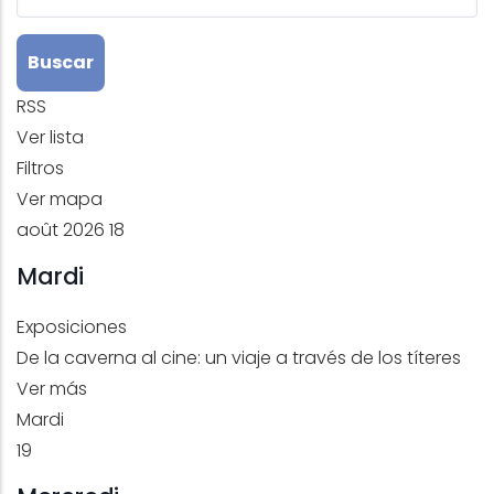
RSS
Ver lista
Filtros
Ver mapa
août 2026
18
Mardi
Exposiciones
De la caverna al cine: un viaje a través de los títeres
Ver más
Mardi
19