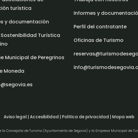
ón turística
Informes y documentaci
es y documentación
Perfil del contratante
 Sostenibilidad Turística
Oficinas de Turismo
ino
reservas@turismodeseg
e Municipal de Peregrinos
info@turismodesegovia.
e Moneda
o@segovia.es
Aviso legal |
Accesibilidad |
Politica de privacidad |
Mapa web
de la Concejalía de Turismo (Ayuntamiento de Segovia) y la Empresa Municipal de Tu