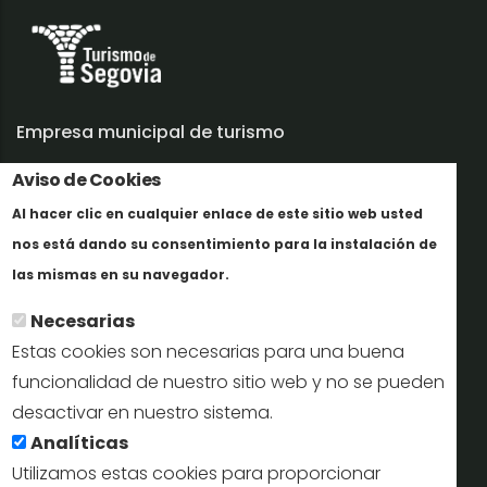
Empresa municipal de turismo
Aviso de Cookies
Trabaja con nosotros
Al hacer clic en cualquier enlace de este sitio web usted
Informes y documentación
nos está dando su consentimiento para la instalación de
Más info
Perfil del contratante
las mismas en su navegador.
Necesarias
Oficinas de Turismo
Estas cookies son necesarias para una buena
reservas@turismodesegovia.com
funcionalidad de nuestro sitio web y no se pueden
desactivar en nuestro sistema.
info@turismodesegovia.com
Analíticas
Utilizamos estas cookies para proporcionar