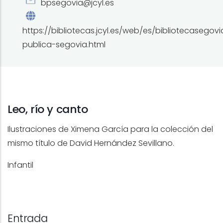
bpsegovia@jcyl.es
https://bibliotecas.jcyl.es/web/es/bibliotecasegovi
publica-segovia.html
Leo, río y canto
Ilustraciones de Ximena García para la colección del
mismo título de David Hernández Sevillano.
Infantil
Entrada