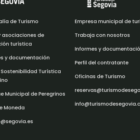
alía de Turismo
Empresa municipal de tu
y asociaciones de
Trabaja con nosotros
ón turística
Informes y documentaci
es y documentación
Perfil del contratante
 Sostenibilidad Turística
Oficinas de Turismo
ino
reservas@turismodeseg
e Municipal de Peregrinos
info@turismodesegovia.
e Moneda
o@segovia.es