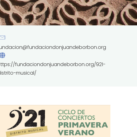
fundacion@fundaciondonjuandeborbon.org
ttps://fundaciondonjuandeborbon.org/921-
istrito-musical/