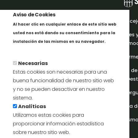
Aviso de Cookies
Concej
Al hacer clic en cualquier enlace de este sitio web
usted nos está dando su consentimiento para la
Redes 
instalación de las mismas en su navegador.
promoci
Más info
Inform
Necesarias
Plan de
Estas cookies son necesarias para una
en Dest
buena funcionalidad de nuestro sitio web
y no se pueden desactivar en nuestro
Albergu
sistema.
Casa d
Analíticas
Utilizamos estas cookies para
turism
proporcionar información estadística
sobre nuestro sitio web.