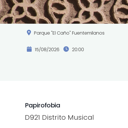
Parque "El Caño" Fuentemilanos
15/08/2026
20:00
Papirofobia
D921 Distrito Musical