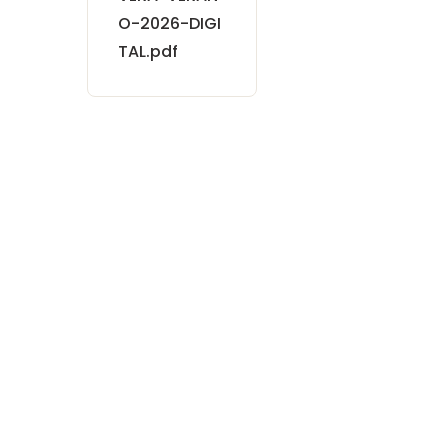
O-2026-DIGI
TAL.pdf