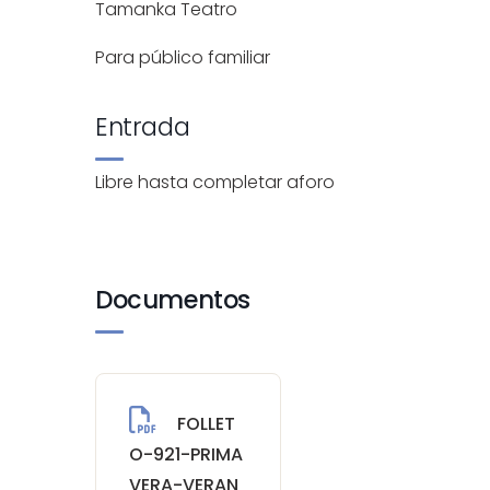
Tamanka Teatro
Para público familiar
Entrada
Libre hasta completar aforo
Documentos
FOLLET
O-921-PRIMA
VERA-VERAN