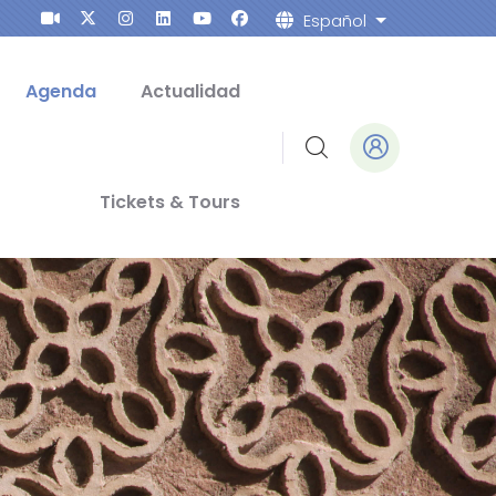
Español
Lista adicion
Agenda
Actualidad
Tickets & Tours