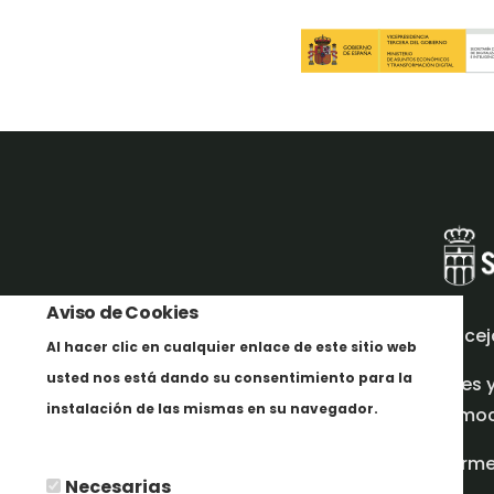
Aviso de Cookies
Concej
Al hacer clic en cualquier enlace de este sitio web
usted nos está dando su consentimiento para la
Redes 
instalación de las mismas en su navegador.
promoci
Más info
Inform
Necesarias