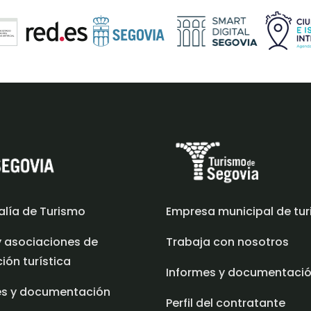
alía de Turismo
Empresa municipal de tu
y asociaciones de
Trabaja con nosotros
ón turística
Informes y documentaci
es y documentación
Perfil del contratante