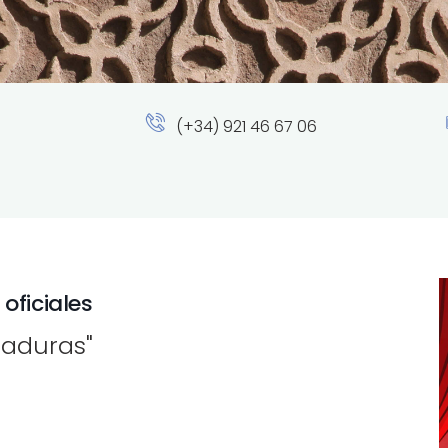
(+34) 921 46 67 06
oficiales
taduras"