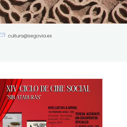
cultura@segovia.es