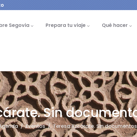
to
cipal
bre Segovia
Prepara tu viaje
Qué hacer
árate. Sin documento
Agenda
/
Eventos
/
Teresa Azcárate. Sin documentos 