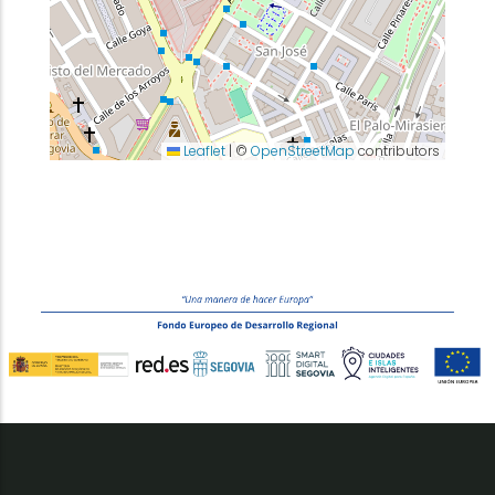
Leaflet
|
©
OpenStreetMap
contributors