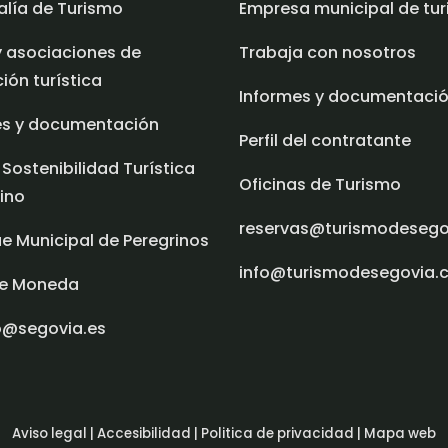
alía de Turismo
Empresa municipal de tu
y asociaciones de
Trabaja con nosotros
ón turística
Informes y documentaci
es y documentación
Perfil del contratante
 Sostenibilidad Turística
Oficinas de Turismo
ino
reservas@turismodeseg
e Municipal de Peregrinos
info@turismodesegovia.
e Moneda
o@segovia.es
Aviso legal |
Accesibilidad |
Politica de privacidad |
Mapa web