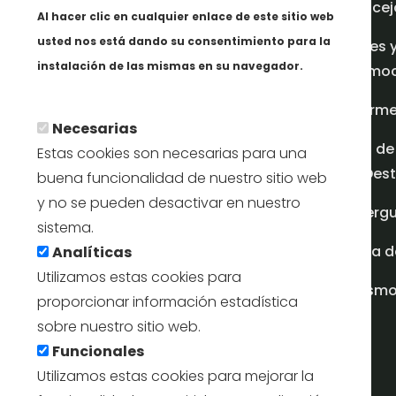
Concej
Al hacer clic en cualquier enlace de este sitio web
usted nos está dando su consentimiento para la
Redes 
instalación de las mismas en su navegador.
promoci
Más info
Inform
Necesarias
Plan de
Estas cookies son necesarias para una
en Dest
buena funcionalidad de nuestro sitio web
y no se pueden desactivar en nuestro
Albergu
sistema.
Casa d
Analíticas
Utilizamos estas cookies para
turism
proporcionar información estadística
sobre nuestro sitio web.
Funcionales
Utilizamos estas cookies para mejorar la