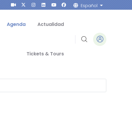
Español
Lista adicion
Agenda
Actualidad
Tickets & Tours