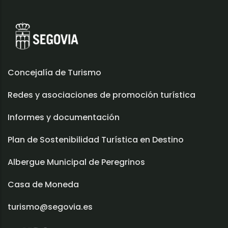
Concejalía de Turismo
Redes y asociaciones de promoción turística
Informes y documentación
Plan de Sostenibilidad Turística en Destino
Albergue Municipal de Peregrinos
Casa de Moneda
turismo@segovia.es