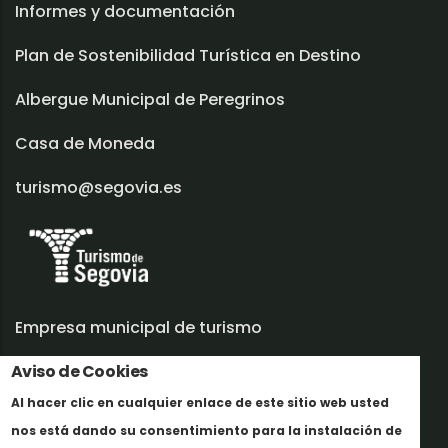
Informes y documentación
Plan de Sostenibilidad Turística en Destino
Albergue Municipal de Peregrinos
Casa de Moneda
turismo@segovia.es
Empresa municipal de turismo
Trabaja con nosotros
Aviso de Cookies
Al hacer clic en cualquier enlace de este sitio web usted
Informes y documentación
nos está dando su consentimiento para la instalación de