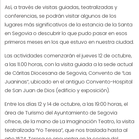
Así, a través de visitas guiadas, teatralizadas y
conferencias, se podrán visitar algunos de los
lugares más significativos de la estancia de la Santa
en Segovia o descubrir lo que pudo pasar en esos
primeros meses en los que estuvo en nuestra ciudad.
Las actividades comenzarán el jueves 12 de octubre,
a las 11.00 horas, con la visita guiada a la sede actual
de Cáritas Diocesana de Segovia, Convento de “Las
Juaninas”, ubicado en el antiguo Convento-Hospital
de San Juan de Dios (edificio y exposición).
Entre los días 12 y 14 de octubre, a las 19:00 horas, el
área de Turismo del Ayuntamiento de Segovia
ofrece, de la mano de La Imaginación Teatro, la visita
teatralizada “Yo Teresa”, que nos traslada hasta al
año 1574. Teresa se encuentra en la cocina del