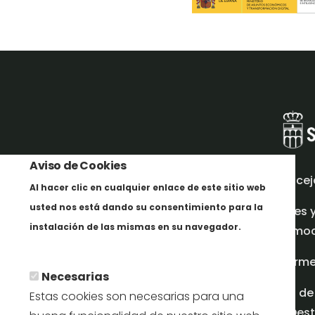
Aviso de Cookies
Concej
Al hacer clic en cualquier enlace de este sitio web
usted nos está dando su consentimiento para la
Redes 
instalación de las mismas en su navegador.
promoci
Más info
Inform
Necesarias
Plan de
Estas cookies son necesarias para una
en Dest