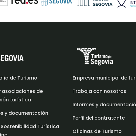
alía de Turismo
Empresa municipal de tu
y asociaciones de
Trabaja con nosotros
ón turística
Informes y documentaci
es y documentación
Perfil del contratante
 Sostenibilidad Turística
Oficinas de Turismo
ino