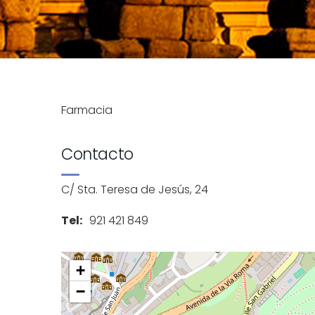
Farmacia
Contacto
C/ Sta. Teresa de Jesús, 24
Tel:
921 421 849
+
−