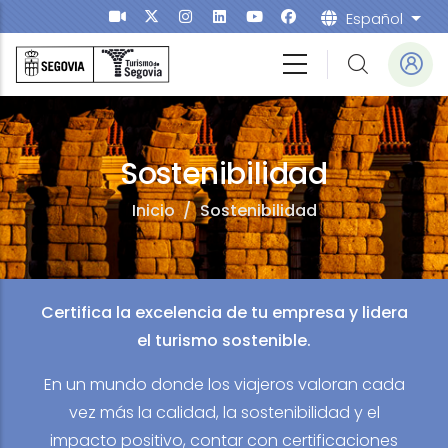
Pasar al contenido principal
Español
List
Sostenibilidad
Inicio
/
Sostenibilidad
Certifica la excelencia de tu empresa y lidera
el turismo sostenible.
En un mundo donde los viajeros valoran cada
vez más la calidad, la sostenibilidad y el
impacto positivo, contar con certificaciones