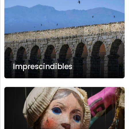
Imprescindibles