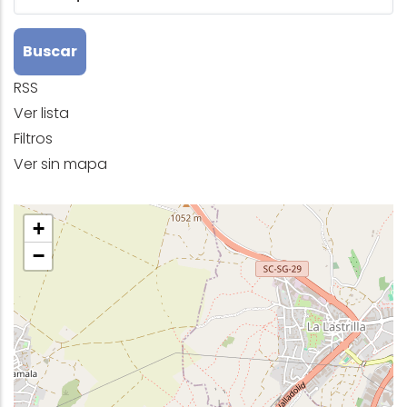
RSS
Ver lista
Filtros
Ver sin mapa
+
−