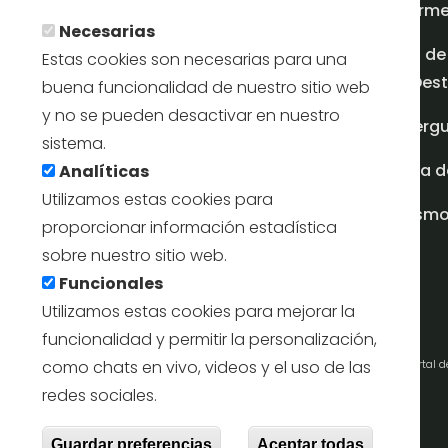
Inform
Necesarias
Plan de
Estas cookies son necesarias para una
en Dest
buena funcionalidad de nuestro sitio web
y no se pueden desactivar en nuestro
Albergu
sistema.
Casa d
Analíticas
Utilizamos estas cookies para
turism
proporcionar información estadística
sobre nuestro sitio web.
Funcionales
Utilizamos estas cookies para mejorar la
funcionalidad y permitir la personalización,
como chats en vivo, videos y el uso de las
Portal 
redes sociales.
Retirar e
Guardar preferencias
Aceptar todas