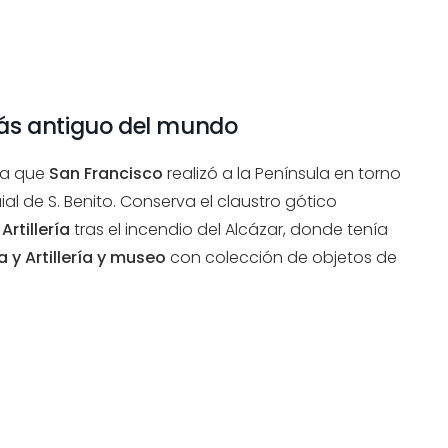
 más antiguo del mundo
ita que
San Francisco
realizó a la Península en torno
uial de S. Benito. Conserva el claustro gótico
Artillería
tras el incendio del Alcázar, donde tenía
 y Artillería
y museo
con colección de objetos de