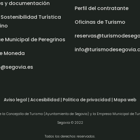
es y documentación
Perfil del contratante
 Sostenibilidad Turística
Oficinas de Turismo
ino
reservas@turismodeseg
e Municipal de Peregrinos
info@turismodesegovia.
e Moneda
o@segovia.es
Aviso legal |
Accesibilidad |
Politica de privacidad |
Mapa web
de la Concejalía de Turismo (Ayuntamiento de Segovia) y la Empresa Municipal de Tu
Segovia © 2022
l consentimiento
Todos los derechos reservados.