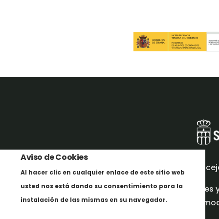
Aviso de Cookies
Concej
Al hacer clic en cualquier enlace de este sitio web
usted nos está dando su consentimiento para la
Redes 
instalación de las mismas en su navegador.
promoci
Más info