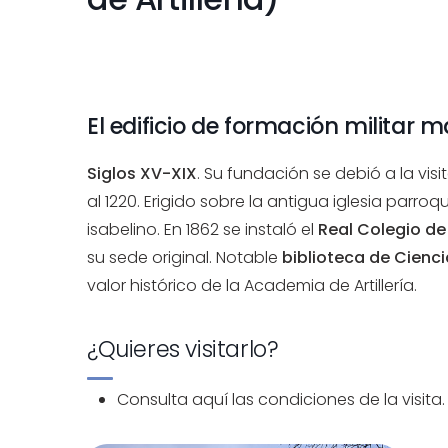
El edificio de formación militar
Siglos XV-XIX
. Su fundación se debió a la vis
al 1220. Erigido sobre la antigua iglesia parroq
isabelino. En 1862 se instaló el
Real Colegio de 
su sede original. Notable
biblioteca de Ciencia
valor histórico de la Academia de Artillería.
¿Quieres visitarlo?
Consulta
aquí
las condiciones de la visita.